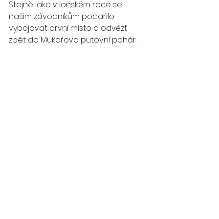
Stejně jako v loňském roce se 
našim závodníkům podařilo 
vybojovat první místo a odvézt 
zpět do Mukařova putovní pohár. 