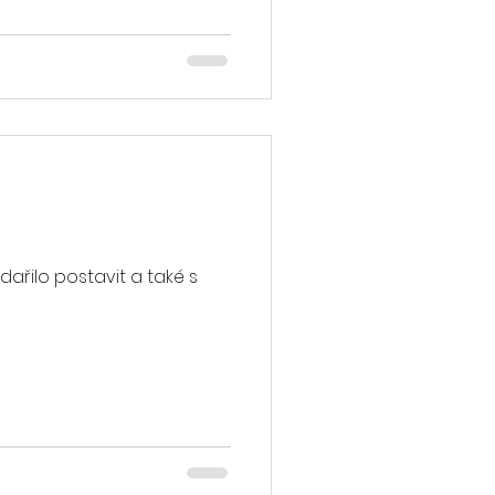
řova
dařilo postavit a také s