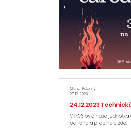
Michal Pokorný
27. 12. 2023
24.12.2023 Technic
V 17:06 byla naše jednotka
od rána a probíhalo zde...