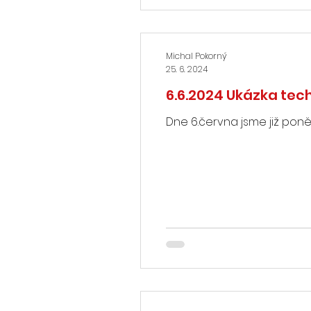
Michal Pokorný
25. 6. 2024
6.6.2024 Ukázka tec
Dne 6.června jsme již poně