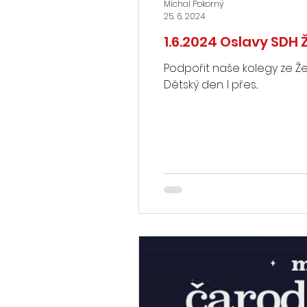
Michal Pokorný
25. 6. 2024
1.6.2024 Oslavy SDH
Podpořit naše kolegy ze Žer
Dětský den. I přes...