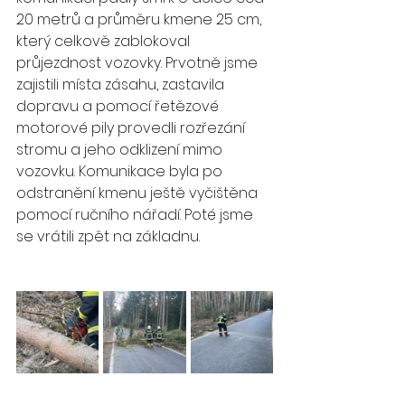
20 metrů a průměru kmene 25 cm, 
který celkově zablokoval 
průjezdnost vozovky. Prvotně jsme 
zajistili místa zásahu, zastavila 
dopravu a pomocí řetězové 
motorové pily provedli rozřezání 
stromu a jeho odklizení mimo 
vozovku. Komunikace byla po 
odstranění kmenu ještě vyčištěna 
pomocí ručního nářadí. Poté jsme 
se vrátili zpět na základnu.