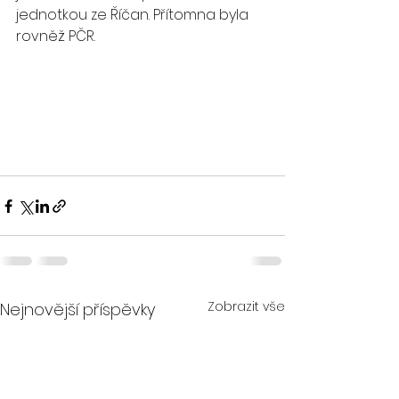
jednotkou ze Říčan. Přítomna byla 
rovněž PČR.  
Zobrazit vše
Nejnovější příspěvky