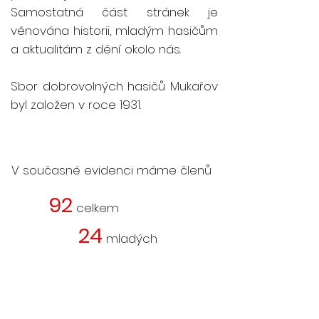
Samostatná část stránek je
věnována historii, mladým hasičům
a aktualitám z dění okolo nás.
Sbor dobrovolných hasičů Mukařov
byl založen v roce 1931.
V současné evidenci máme členů
92
celkem
24
mladých