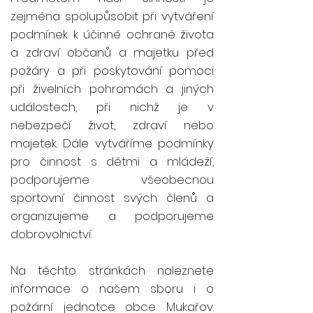
zejména spolupůsobit při vytváření
podmínek k účinné ochraně života
a zdraví občanů a majetku před
požáry a při poskytování pomoci
při živelních pohromách a jiných
událostech, při nichž je v
nebezpečí život, zdraví nebo
majetek. Dále vytváříme podmínky
pro činnost s dětmi a mládeží,
podporujeme všeobecnou
sportovní činnost svých členů a
organizujeme a podporujeme
dobrovolnictví.
Na těchto stránkách naleznete
informace o našem sboru i o
požární jednotce obce Mukařov.