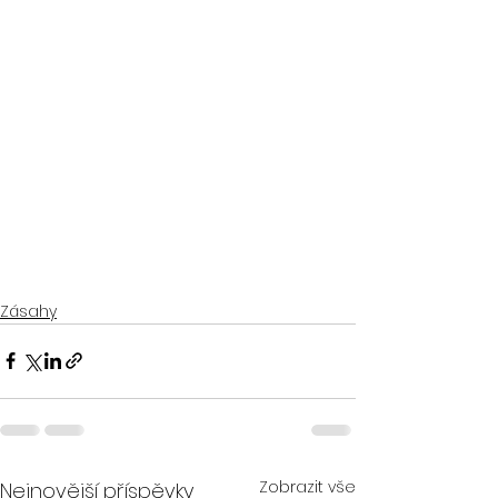
Zásahy
Zobrazit vše
Nejnovější příspěvky