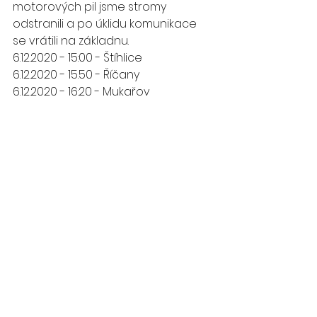
motorových pil jsme stromy 
odstranili a po úklidu komunikace 
se vrátili na základnu.
6.12.2020 - 15:00 - Štíhlice 
6.12.2020 - 15.50 - Říčany
6.12.2020 - 16:20 - Mukařov 