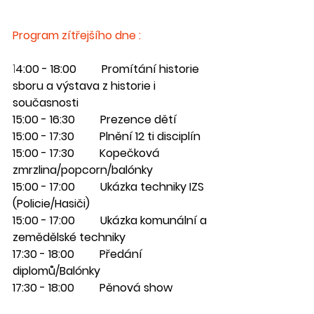
Program zítřejšího dne :
1
4:00 - 18:00         Promítání historie 
sboru a výstava z historie i 
současnosti
15:00 - 16:30         Prezence dětí
15:00 - 17:30         Plnění 12 ti disciplín
15:00 - 17:30         Kopečková 
zmrzlina/popcorn/balónky  
15:00 - 17:00         Ukázka techniky IZS 
(Policie/Hasiči) 
15:00 - 17:00         Ukázka komunální a 
zemědělské techniky
17:30 - 18:00         Předání 
diplomů/Balónky
17:30 - 18:00         Pěnová show