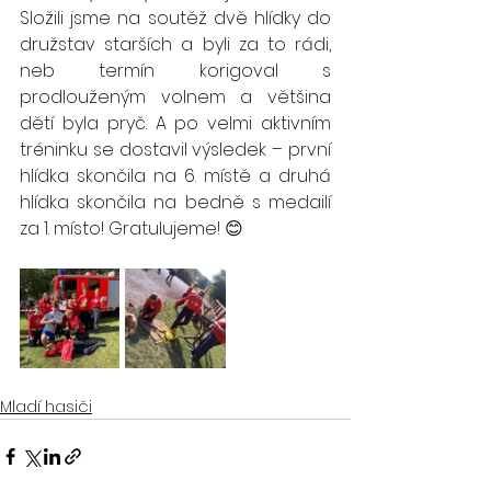
Složili jsme na soutěž dvě hlídky do 
družstav starších a byli za to rádi, 
neb termín korigoval s 
prodlouženým volnem a většina 
dětí byla pryč. A po velmi aktivním 
tréninku se dostavil výsledek – první 
hlídka skončila na 6. místě a druhá 
hlídka skončila na bedně s medailí 
za 1. místo! Gratulujeme! 😊
Mladí hasiči