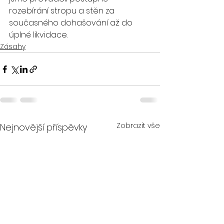
rozebírání stropu a stěn za 
současného dohašování až do 
úplné likvidace.
Zásahy
Zobrazit vše
Nejnovější příspěvky